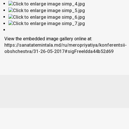
View the embedded image gallery online at:
https://sanatatemintala.md/ru/meropriyatiya/konferentsii-
obshchestva/31-26-05-2017#sigFreeIdda44b52d69