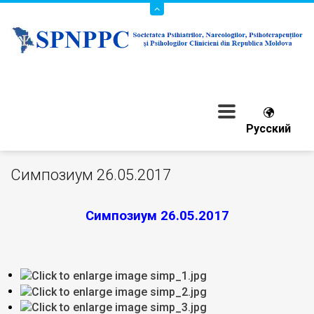
Конференции Общества
Русский
Cимпозиум 26.05.2017
Cимпозиум 26.05.2017