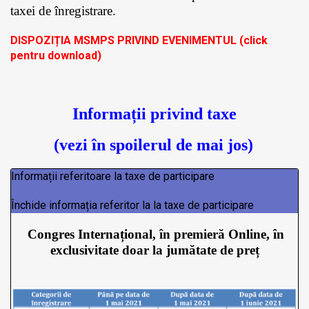
taxei de înregistrare.
DISPOZIȚIA MSMPS PRIVIND EVENIMENTUL (click
pentru download)
Informații privind taxe
(vezi în spoilerul de mai jos)
Informații referitoare la taxe de participare
Închide informația referitor la la taxe de participare
Congres Internațional, în premieră Online, în
exclusivitate doar la jumătate de preț