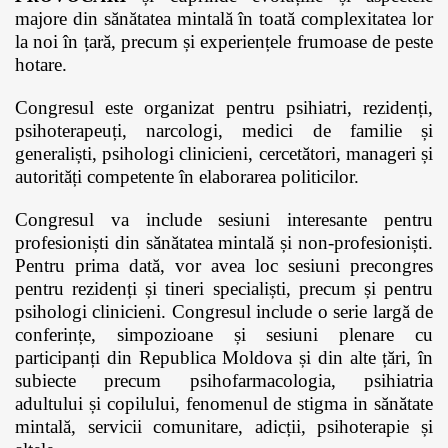
majore din sănătatea mintală în toată complexitatea lor
la noi în țară, precum și experiențele frumoase de peste
hotare.
Congresul este organizat pentru psihiatri, rezidenți,
psihoterapeuți, narcologi, medici de familie și
generaliști, psihologi clinicieni, cercetători, manageri și
autorități competente în elaborarea politicilor.
Congresul va include sesiuni interesante pentru
profesioniști din sănătatea mintală și non-profesioniști.
Pentru prima dată, vor avea loc sesiuni precongres
pentru rezidenți și tineri specialiști, precum și pentru
psihologi clinicieni. Congresul include o serie largă de
conferințe, simpozioane și sesiuni plenare cu
participanți din Republica Moldova și din alte țări, în
subiecte precum psihofarmacologia, psihiatria
adultului și copilului, fenomenul de stigma in sănătate
mintală, servicii comunitare, adicții, psihoterapie și