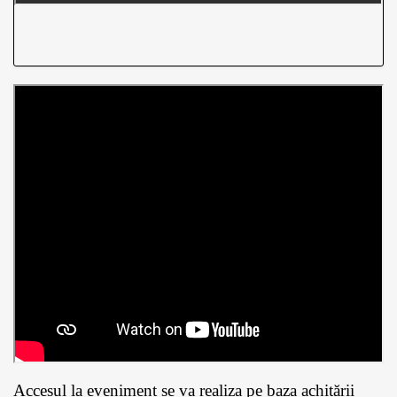
Accesul la eveniment se va realiza pe baza achitării