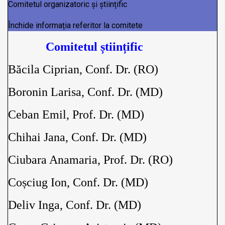
Comitetul organizatoric și științific
Închide informația referitor la comitete
Comitetul științific
Băcila Ciprian, Conf. Dr. (RO)
Boronin Larisa, Conf. Dr. (MD)
Ceban Emil, Prof. Dr. (MD)
Chihai Jana, Conf. Dr. (MD)
Ciubara Anamaria, Prof. Dr. (RO)
Coșciug Ion, Conf. Dr. (MD)
Deliv Inga, Conf. Dr. (MD)