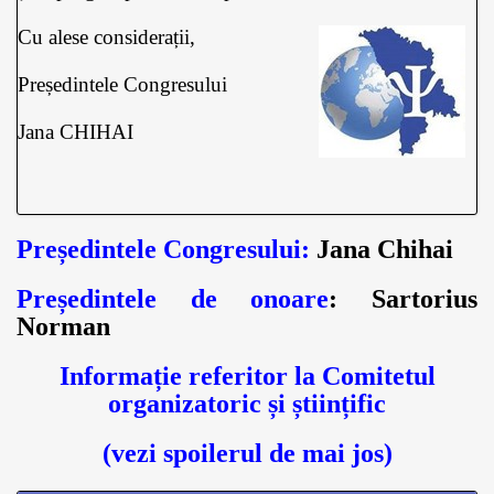
Cu alese considerații,
Președintele Congresului
Jana CHIHAI
Președintele Congresului:
Jana Chihai
Președintele de onoare
: Sartorius
Norman
Informație referitor la Comitetul
organizatoric și științific
(vezi spoilerul de mai jos)