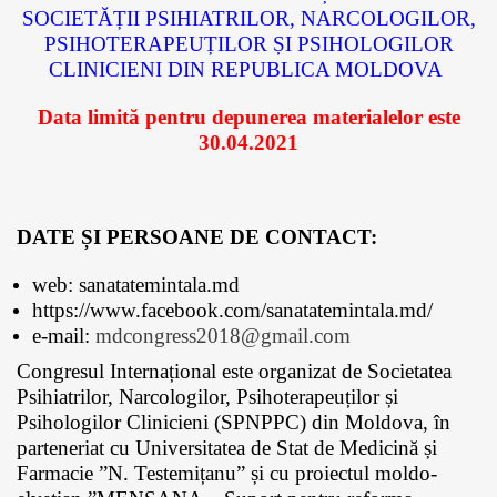
SOCIETĂȚII PSIHIATRILOR, NARCOLOGILOR,
PSIHOTERAPEUȚILOR ȘI PSIHOLOGILOR
CLINICIENI DIN REPUBLICA MOLDOVA
Data limită pentru depunerea materialelor este
30.04.2021
DATE
ȘI PERSOANE DE CONTACT:
web: sanatatemintala.md
https://www.facebook.com/sanatatemintala.md/
e-mail:
mdcongress2018@gmail.com
Congresul Internațional este organizat de Societatea
Psihiatrilor, Narcologilor, Psihoterapeuților și
Psihologilor Clinicieni (SPNPPC) din Moldova, în
parteneriat cu Universitatea de Stat de Medicină și
Farmacie ”N. Testemițanu” și cu proiectul moldo-