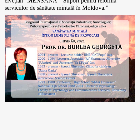
elvețian ”MENSANA – Suport pentru reforma
serviciilor de sănătate mintală în Moldova.”