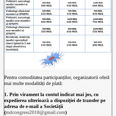
Pentru comoditatea participanților, organizatorii oferă
mai multe modalități de plată:
1. Prin virament la contul indicat mai jos, cu
expedierea ulterioară a dispoziției de transfer pe
adresa de e-mail a Societății
(
mdcongress2018@gmail.com
)