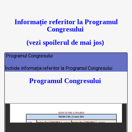
Informație referitor la
Programul
Congresului
(vezi spoilerul de mai jos)
Programul Congresului
Închide informația referitor la Programul Congresului
Programul
Congresului